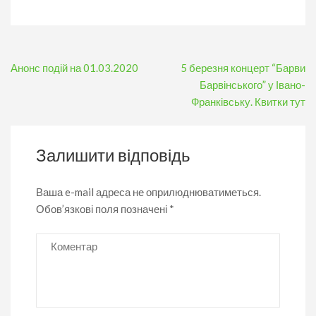
Навігація
Анонс подій на 01.03.2020
5 березня концерт “Барви
записів
Барвінського” у Івано-
Франківську. Квитки тут
Залишити відповідь
Ваша e-mail адреса не оприлюднюватиметься.
Обов’язкові поля позначені
*
Коментар