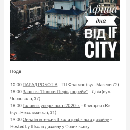
Події
10:00
ПАРАД РОБОТІВ
– ТЦ Флагман (вул. Мазепи 72)
18:00
Заняття “Пологи. Період перейм”
– Дівія (вул.
Чорновола, 37)
18:30
Головні суперечності 2020-х
– Книгарня «Є»
(вул. Незалежності, 31)
19:00
Онлайн інтенсив Школи графічного дизайну
–
Hosted by Школа дизайну у Франківську