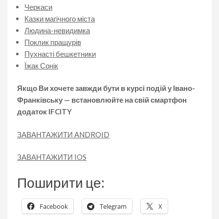
Черкаси
Казки магічного міста
Людина-невидимка
Поклик пращурів
Пухнасті бешкетники
Їжак Сонік
Якщо Ви хочете завжди бути в курсі подій у Івано-
Франківську — встановлюйте на свій смартфон
додаток IFCITY
ЗАВАНТАЖИТИ ANDROID
ЗАВАНТАЖИТИ IOS
Поширити це:
Facebook
Telegram
X