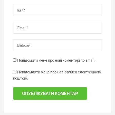
Ім’я
*
Email
*
Вебсайт
Повідомити мене про нові коментарі по email.
Повідомляти мене про нові записи електронною
поштою.