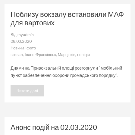
Поблизу вокзалу встановили МАФ
для вартових
Від
myadmin
08.03.2020
Новини і фото
вокзал
,
Івано-Франківськ
,
Марцінків
,
поліція
Днями на Привокзальній площі розгорнули “мобільний
пункт забезпечення охорони громадського порядку”.
Читати далі
Анонс подій на 02.03.2020