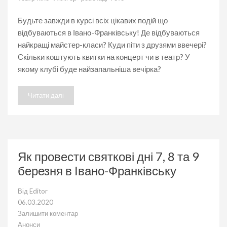
Будьте завжди в курсі всіх цікавих подій що
відбуваються в Івано-Франківську! Де відбуваються
найкращі майстер-класи? Куди піти з друзями ввечері?
Скільки коштують квитки на концерт чи в театр? У
якому клубі буде найзапальніша вечірка?
Читати далі
Як провести святкові дні 7, 8 та 9
березня в Івано-Франківську
Від
Editor
06.03.2020
Залишити коментар
до
Анонси