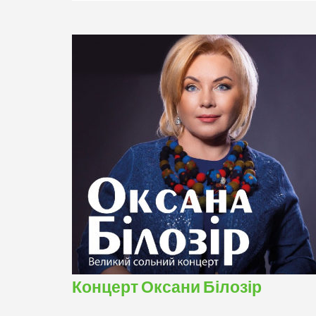
Концерт Оксани Білозір