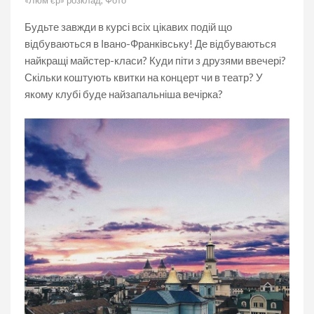
«Люм'єр» розклад
,
Фото
Будьте завжди в курсі всіх цікавих подій що
відбуваються в Івано-Франківську! Де відбуваються
найкращі майстер-класи? Куди піти з друзями ввечері?
Скільки коштують квитки на концерт чи в театр? У
якому клубі буде найзапальніша вечірка?