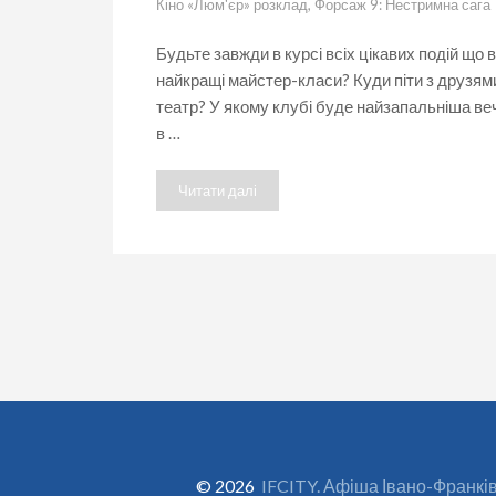
Кіно «Люм'єр» розклад
,
Форсаж 9: Нестримна сага
Будьте завжди в курсі всіх цікавих подій що
найкращі майстер-класи? Куди піти з друзями
театр? У якому клубі буде найзапальніша веч
в …
Читати далі
© 2026
IFCITY. Афіша Івано-Франкі