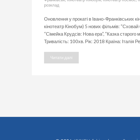
розклад
Оновлення у прокаті в Івано-Франківських кі
кінотеатр Кінобум) 5 нових фільмів: “Сховай
“Сімейка Крудсів: Нова ера”, “Казка старого м
Тривалість: 100хв. Рік: 2018 Країна: Італія Р
Читати далі