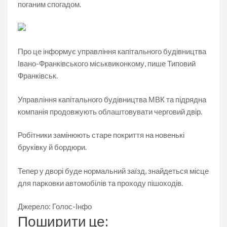
поганим спогадом.
Про це інформує управління капітального будівництва
Івано-Франківського міськвиконкому, пише Типовий
Франківськ.
Управління капітального будівництва МВК та підрядна
компанія продовжують облаштовувати черговий двір.
Робітники замінюють старе покриття на новенькі
бруківку й бордюри.
Тепер у дворі буде нормальний заїзд, знайдеться місце
для парковки автомобілів та проходу пішоходів.
Джерело: Голос-Інфо
Поширити це: