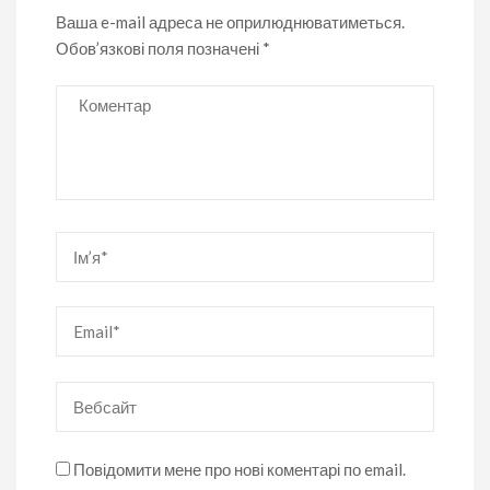
Ваша e-mail адреса не оприлюднюватиметься.
Обов’язкові поля позначені
*
Коментар
Ім’я
*
Email
*
Вебсайт
Повідомити мене про нові коментарі по email.