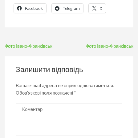
Facebook
Telegram
X
Навігація
Фото Івано-Франківськ
Фото Івано-Франківськ
записів
Залишити відповідь
Ваша e-mail адреса не оприлюднюватиметься.
Обов’язкові поля позначені
*
Коментар