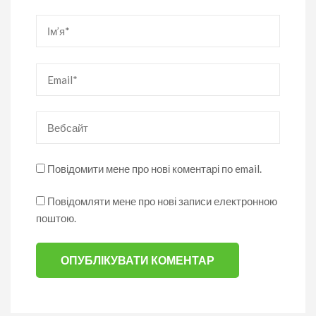
Ім’я
*
Email
*
Вебсайт
Повідомити мене про нові коментарі по email.
Повідомляти мене про нові записи електронною
поштою.