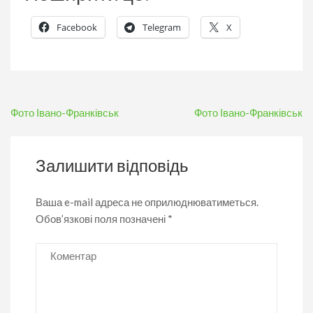
Facebook
Telegram
X
Навігація
Фото Івано-Франківськ
Фото Івано-Франківськ
записів
Залишити відповідь
Ваша e-mail адреса не оприлюднюватиметься.
Обов’язкові поля позначені
*
Коментар