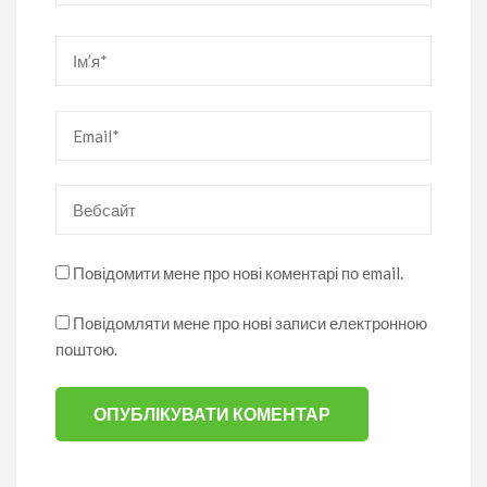
Ім’я
*
Email
*
Вебсайт
Повідомити мене про нові коментарі по email.
Повідомляти мене про нові записи електронною
поштою.