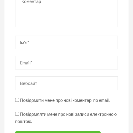
Ім’я
*
Email
*
Вебсайт
Повідомити мене про нові коментарі по email.
Повідомляти мене про нові записи електронною
поштою.