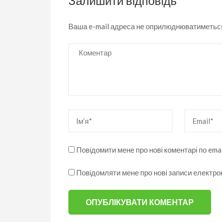
Залишити відповідь
Ваша e-mail адреса не оприлюднюватиметьс
Коментар
Ім’я
*
Email
*
Повідомити мене про нові коментарі по emai
Повідомляти мене про нові записи електр