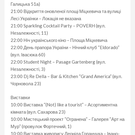
Галицька 51а)
21:00 Відкриття оновленої площі Міцкевича та вулиці
Лесі Українки – Локація не вказана
21:00 Sparkling Cocktail Party – POVERH (вул.
Незалежності, 11)
22:00 Ніч українського кіно – Площа Міцкевича
22:00 День прапора України – Нічний клуб “Eldorado”
(вул. Івасюка 60)
22:00 Student Night – Pasage Gartenberg (вул.
Незалежності, 3)
23:00 Dj Re Della – Bar & Kitchen “Grand America” (вул.
Чорновола 23)
Виставки
10:00 Виставка “(Not) like a tourist” – Асортиментна
кімната (вул. Сахарова 23)
10:00 Мистецький проект “Огранена” – Галерея “Арт на
Мур” (провулок Фортечний, 1)
10:00 Виставка живопису Леоніда Гопанчука – Івано-