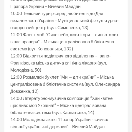
Прапора України – Вічевий Майдан
10:00 Тенісний турнір серед любителів до Дня
незалежності України – Муніципальний фізкультурно-
оздоровчий центр (вул. Симоненка, 13)
12:00 Флеш-моб “Синє небо, жовті гори — синьо-жовті
в нас прапори” – Міська централізована бібліотечна
система (вул.Коновальця, 132)
12:00 Відкриття педіатричного відділення – Івано-
Франківська міська дитяча клінічна лікарня (вул.
Молодіжна, 50)
12:00 Розмалюй буклет “Ми — діти країни” – Міська
централізована бібліотечна система (вул. Олександра
Довженка, 12)
14:00 Літературно-музична композиція “Хай квітне
щасливо моя Україна!” – Міська централізована
бібліотечна система (вул. Карпатська, 14)
14:00 Молодіжна акція “Прапор України – символ
вільної української держави” – Вічевий Майдан