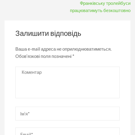
Франківську тролейбуси
працюватимуть безкоштовно
Залишити відповідь
Ваша e-mail адреса не оприлюднюватиметься.
Обов’язкові поля позначені
*
Коментар
Ім’я
*
Email
*