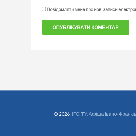
Повідомляти мене про нові записи електр
© 2026
IFCITY. Афіша Івано-Франкі