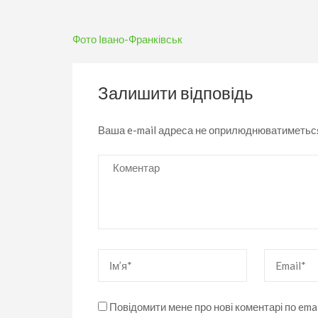
Навігація
Фото Івано-Франківськ
записів
Залишити відповідь
Ваша e-mail адреса не оприлюднюватиметьс
Коментар
Ім’я
*
Email
*
Повідомити мене про нові коментарі по emai