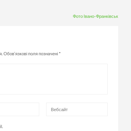
Фото Івано-Франківськ
я.
Обов’язкові поля позначені
*
Вебсайт
l.