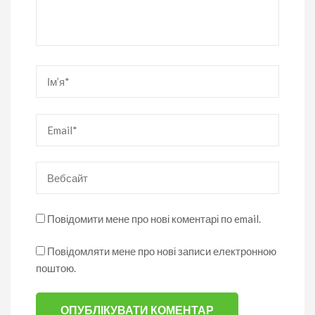
Ім’я
*
Email
*
Вебсайт
Повідомити мене про нові коментарі по email.
Повідомляти мене про нові записи електронною
поштою.