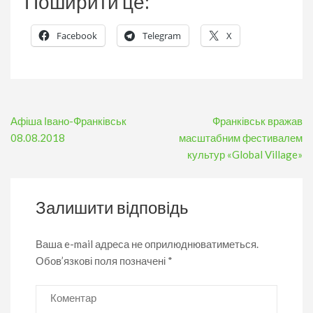
Поширити це:
Facebook
Telegram
X
Навігація
Афіша Івано-Франківськ
Франківськ вражав
записів
08.08.2018
масштабним фестивалем
культур «Global Village»
Залишити відповідь
Ваша e-mail адреса не оприлюднюватиметься.
Обов’язкові поля позначені
*
Коментар