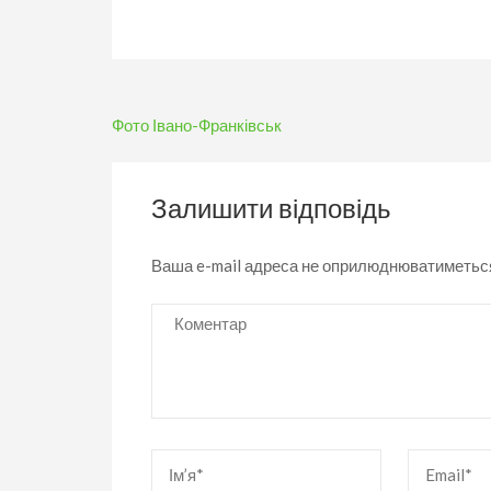
Навігація
Фото Івано-Франківськ
записів
Залишити відповідь
Ваша e-mail адреса не оприлюднюватиметьс
Коментар
Ім’я
*
Email
*