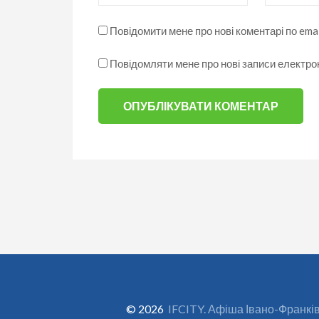
Повідомити мене про нові коментарі по emai
Повідомляти мене про нові записи електр
© 2026
IFCITY. Афіша Івано-Франкі