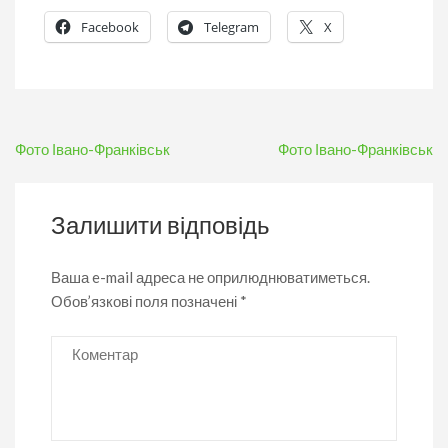
Facebook
Telegram
X
Навігація
Фото Івано-Франківськ
Фото Івано-Франківськ
записів
Залишити відповідь
Ваша e-mail адреса не оприлюднюватиметься.
Обов’язкові поля позначені
*
Коментар