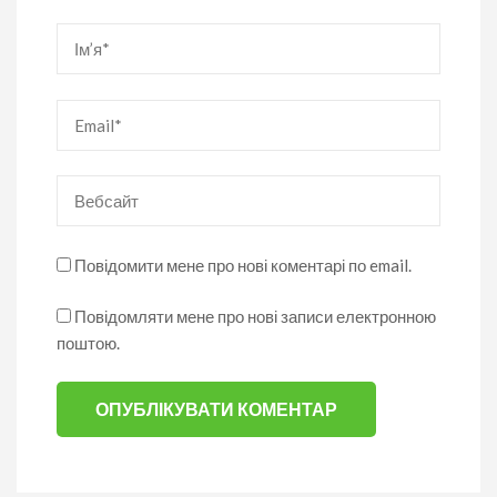
Ім’я
*
Email
*
Вебсайт
Повідомити мене про нові коментарі по email.
Повідомляти мене про нові записи електронною
поштою.