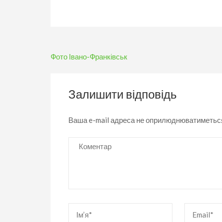
Навігація
Фото Івано-Франківськ
записів
Залишити відповідь
Ваша e-mail адреса не оприлюднюватиметьс
Коментар
Ім’я
*
Email
*