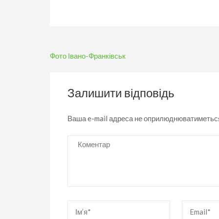
Навігація
Фото Івано-Франківськ
записів
Залишити відповідь
Ваша e-mail адреса не оприлюднюватиметьс
Коментар
Ім’я
*
Email
*