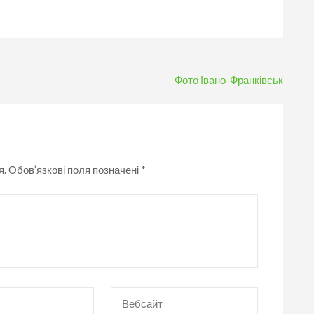
Фото Івано-Франківськ
я.
Обов’язкові поля позначені
*
Вебсайт