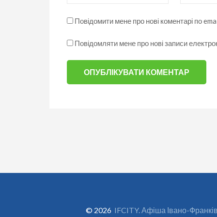
Повідомити мене про нові коментарі по emai
Повідомляти мене про нові записи електр
© 2026
IFCITY. Афіша Івано-Франкі