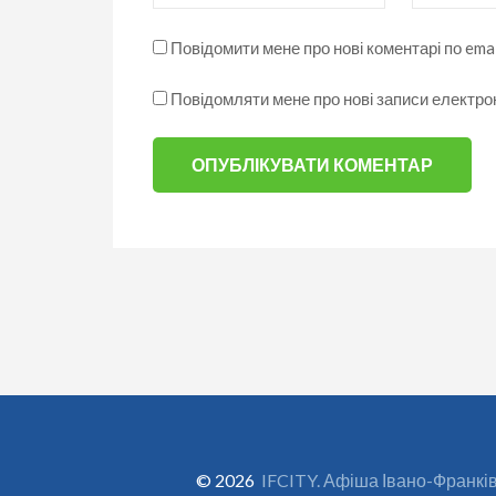
Повідомити мене про нові коментарі по emai
Повідомляти мене про нові записи електр
© 2026
IFCITY. Афіша Івано-Франкі