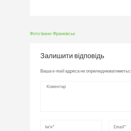
Навігація
Фото Івано-Франківськ
записів
Залишити відповідь
Ваша e-mail адреса не оприлюднюватиметьс
Коментар
Ім’я
*
Email
*