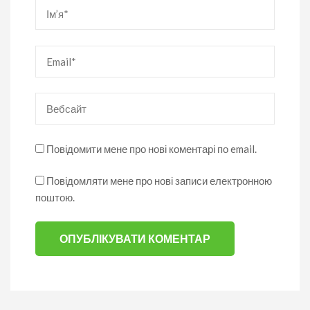
Ім’я
*
Email
*
Вебсайт
Повідомити мене про нові коментарі по email.
Повідомляти мене про нові записи електронною
поштою.