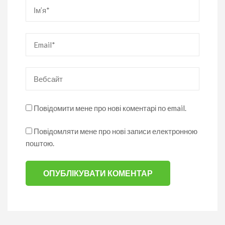
Ім’я
*
Email
*
Вебсайт
Повідомити мене про нові коментарі по email.
Повідомляти мене про нові записи електронною
поштою.