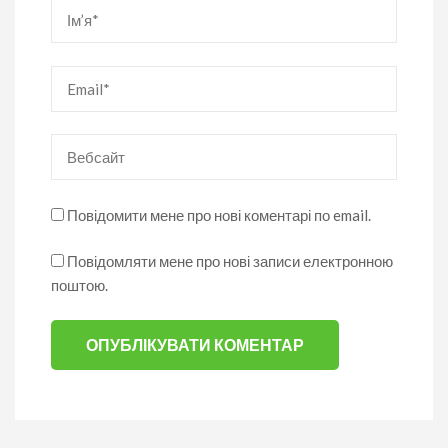
Ім’я
*
Email
*
Вебсайт
Повідомити мене про нові коментарі по email.
Повідомляти мене про нові записи електронною
поштою.