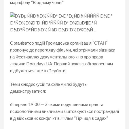
марафону “В одному човні”
Організатор подій Громадська організація “СТАН”
пропонує до перегляду фільми, які отримали відзнаки
на Фестивалях документального кіно про права
людини Docudays UA. Перший показ з обговоренням
відбудеться вже цієї суботи.
Теми кінодискусій та фільми які будуть
демонструватися:
6 червня 19:00 — З якими порушеннями прав та
психологічними викликами зіштовхуються постраждалі
від військових конфліктів. Фільм “Гірчиця в садах”