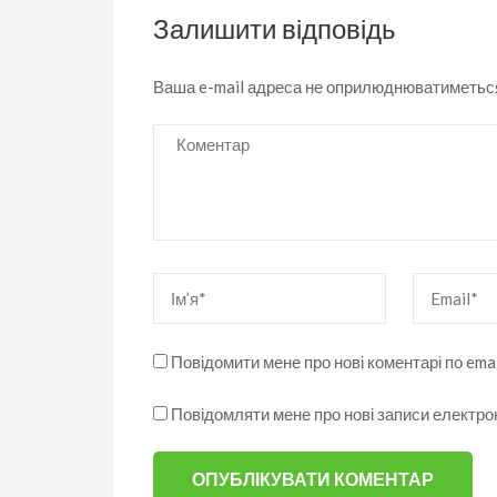
Залишити відповідь
Ваша e-mail адреса не оприлюднюватиметьс
Коментар
Ім’я
*
Email
*
Повідомити мене про нові коментарі по emai
Повідомляти мене про нові записи електр