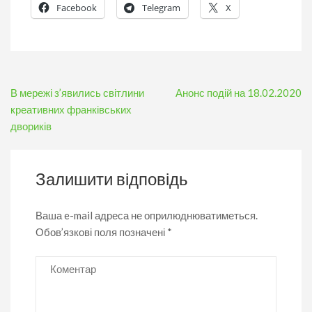
Facebook
Telegram
X
Навігація
В мережі з’явились світлини
Анонс подій на 18.02.2020
записів
креативних франківських
двориків
Залишити відповідь
Ваша e-mail адреса не оприлюднюватиметься.
Обов’язкові поля позначені
*
Коментар