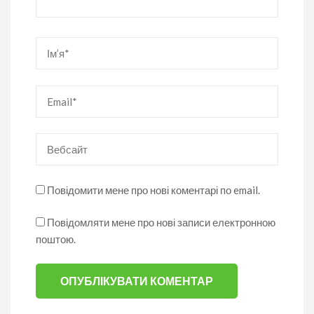
Ім’я
*
Email
*
Вебсайт
Повідомити мене про нові коментарі по email.
Повідомляти мене про нові записи електронною
поштою.