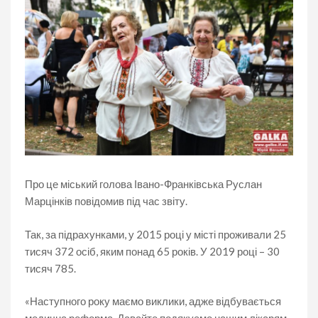
Про це міський голова Івано-Франківська Руслан
Марцінків повідомив під час звіту.
Так, за підрахунками, у 2015 році у місті проживали 25
тисяч 372 осіб, яким понад 65 років. У 2019 році – 30
тисяч 785.
«Наступного року маємо виклики, адже відбувається