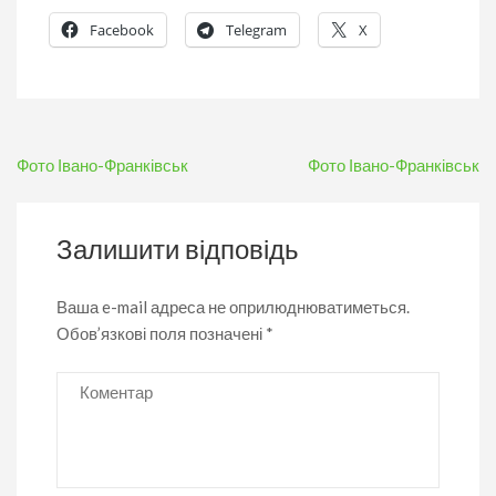
Facebook
Telegram
X
Навігація
Фото Івано-Франківськ
Фото Івано-Франківськ
записів
Залишити відповідь
Ваша e-mail адреса не оприлюднюватиметься.
Обов’язкові поля позначені
*
Коментар