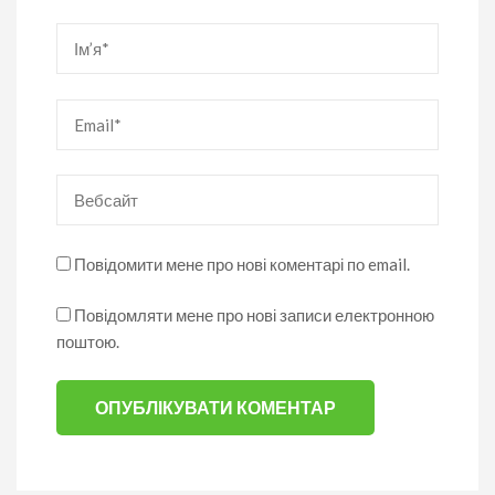
Ім’я
*
Email
*
Вебсайт
Повідомити мене про нові коментарі по email.
Повідомляти мене про нові записи електронною
поштою.