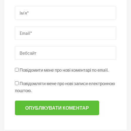
Ім’я
*
Email
*
Вебсайт
Повідомити мене про нові коментарі по email.
Повідомляти мене про нові записи електронною
поштою.