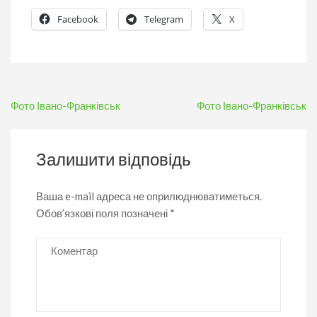
Facebook
Telegram
X
Навігація
Фото Івано-Франківськ
Фото Івано-Франківськ
записів
Залишити відповідь
Ваша e-mail адреса не оприлюднюватиметься.
Обов’язкові поля позначені
*
Коментар