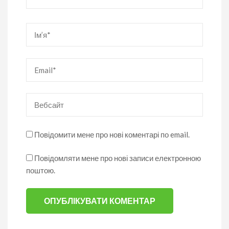
Ім’я
*
Email
*
Вебсайт
Повідомити мене про нові коментарі по email.
Повідомляти мене про нові записи електронною
поштою.