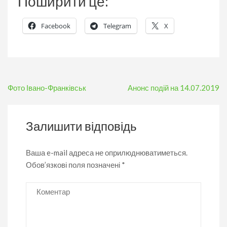
Поширити це:
Facebook
Telegram
X
Навігація
Фото Івано-Франківськ
Анонс подій на 14.07.2019
записів
Залишити відповідь
Ваша e-mail адреса не оприлюднюватиметься.
Обов’язкові поля позначені
*
Коментар