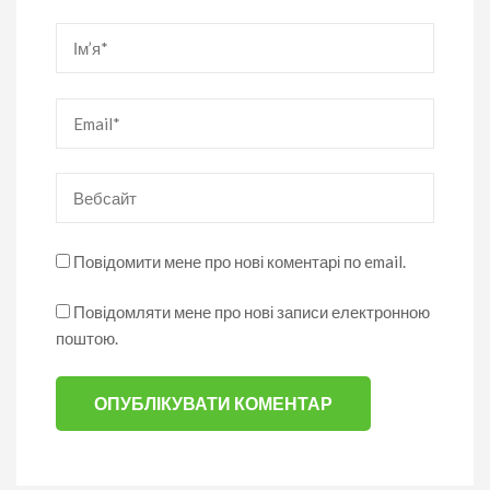
Ім’я
*
Email
*
Вебсайт
Повідомити мене про нові коментарі по email.
Повідомляти мене про нові записи електронною
поштою.