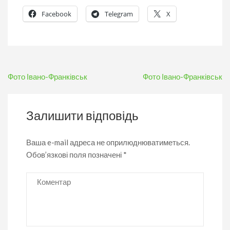
Facebook
Telegram
X
Навігація
Фото Івано-Франківськ
Фото Івано-Франківськ
записів
Залишити відповідь
Ваша e-mail адреса не оприлюднюватиметься.
Обов’язкові поля позначені
*
Коментар