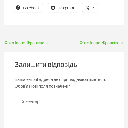
Facebook
Telegram
X
Навігація
Фото Івано-Франківськ
Фото Івано-Франківськ
записів
Залишити відповідь
Ваша e-mail адреса не оприлюднюватиметься.
Обов’язкові поля позначені
*
Коментар