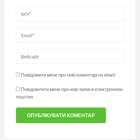
Ім’я
*
Email
*
Вебсайт
Повідомити мене про нові коментарі по email.
Повідомляти мене про нові записи електронною
поштою.