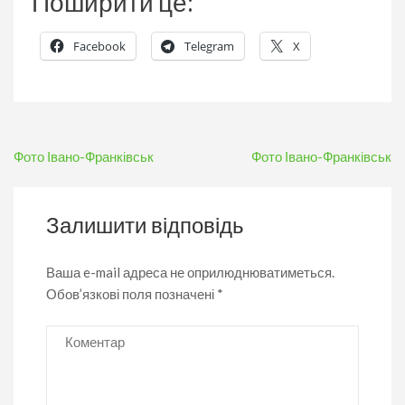
Поширити це:
Facebook
Telegram
X
Навігація
Фото Івано-Франківськ
Фото Івано-Франківськ
записів
Залишити відповідь
Ваша e-mail адреса не оприлюднюватиметься.
Обов’язкові поля позначені
*
Коментар