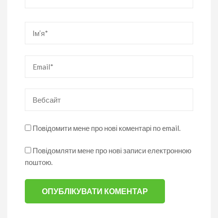
Ім’я
*
Email
*
Вебсайт
Повідомити мене про нові коментарі по email.
Повідомляти мене про нові записи електронною
поштою.