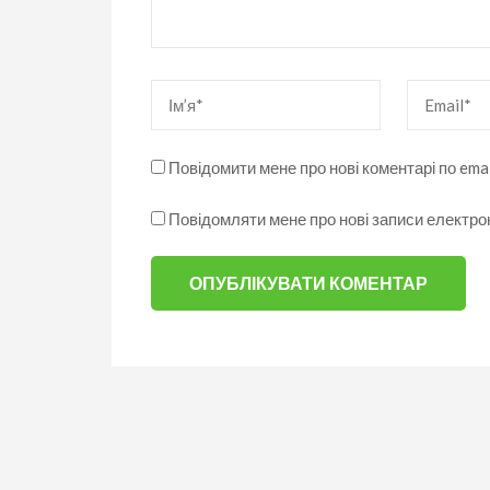
Ім’я
*
Email
*
Повідомити мене про нові коментарі по emai
Повідомляти мене про нові записи електр