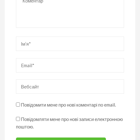
Ім’я
*
Email
*
Вебсайт
Повідомити мене про нові коментарі по email.
Повідомляти мене про нові записи електронною
поштою.