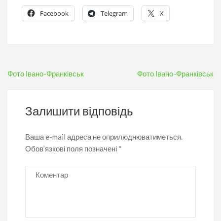
Facebook
Telegram
X
Навігація
Фото Івано-Франківськ
Фото Івано-Франківськ
записів
Залишити відповідь
Ваша e-mail адреса не оприлюднюватиметься.
Обов’язкові поля позначені
*
Коментар