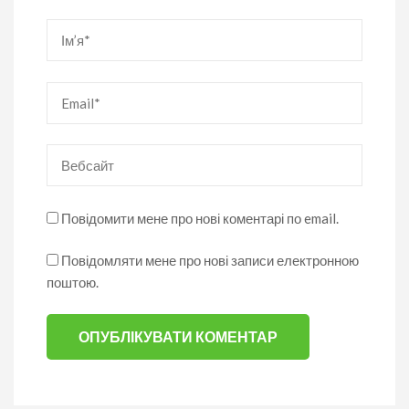
Ім’я
*
Email
*
Вебсайт
Повідомити мене про нові коментарі по email.
Повідомляти мене про нові записи електронною
поштою.