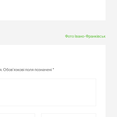
Фото Івано-Франківськ
я.
Обов’язкові поля позначені
*
Вебсайт