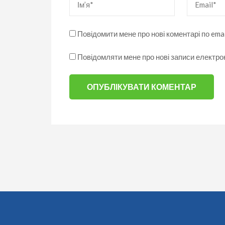
Повідомити мене про нові коментарі по emai
Повідомляти мене про нові записи електр