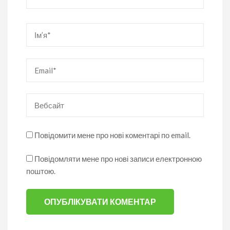
Ім’я
*
Email
*
Вебсайт
Повідомити мене про нові коментарі по email.
Повідомляти мене про нові записи електронною
поштою.