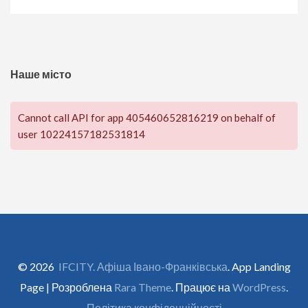
Наше місто
Cannot call API for app 405460652816219 on behalf of
user 10224157182531814
© 2026
IFCITY. Афіша Івано-Франківська
. App Landing
Page | Розроблена
Rara Theme
. Працює на
WordPress
.
Політика конфіденційності