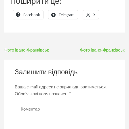
Поширити це:
Facebook
Telegram
X
Навігація
Фото Івано-Франківськ
Фото Івано-Франківськ
записів
Залишити відповідь
Ваша e-mail адреса не оприлюднюватиметься.
Обов’язкові поля позначені
*
Коментар