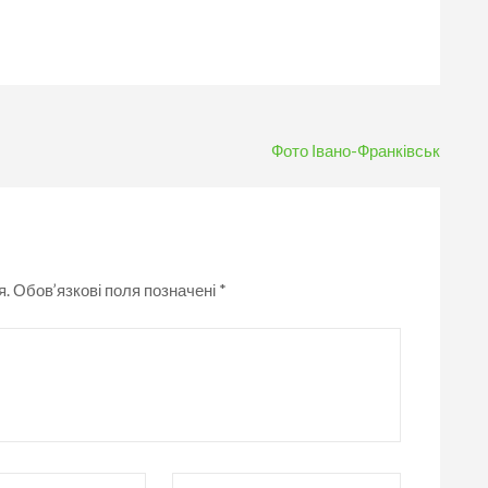
Фото Івано-Франківськ
я.
Обов’язкові поля позначені
*
Вебсайт