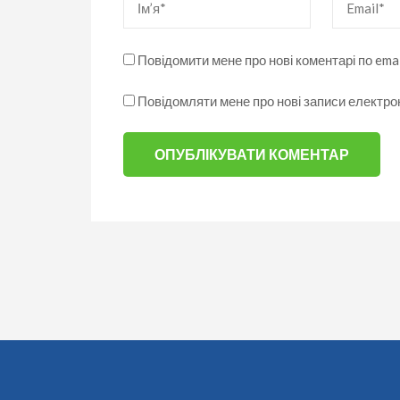
Повідомити мене про нові коментарі по emai
Повідомляти мене про нові записи електр