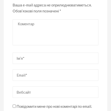
Ваша e-mail адреса не оприлюднюватиметься.
Обов’язкові поля позначені
*
Коментар
Ім’я
*
Email
*
Вебсайт
Повідомити мене про нові коментарі по email.