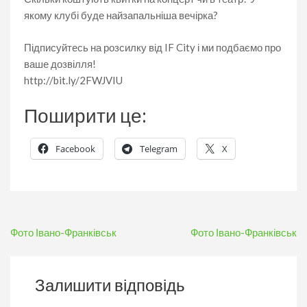
якому клубі буде найзапальніша вечірка?
Підписуйтесь на розсилку від IF City і ми подбаємо про
ваше дозвілля!
http://bit.ly/2FWJVIU
Поширити це:
Facebook
Telegram
X
Навігація
Фото Івано-Франківськ
Фото Івано-Франківськ
записів
Залишити відповідь