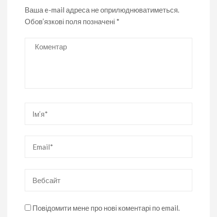
Ваша e-mail адреса не оприлюднюватиметься.
Обов’язкові поля позначені
*
Коментар
Ім’я
*
Email
*
Вебсайт
Повідомити мене про нові коментарі по email.