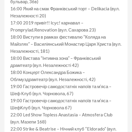
бульвар, 36в)
16:00 Який на смак Франківський торт – Delikacia (вул.
Незалежності 20)
17:00 2019 привіт!! Ісус! карнавал –
Promprylad.Renovation (вул. Сахарова 23)
18:00 Виступи в рамках фестивалю “Коляда на
Майзлях” – Василіянський Монастир Царя Христа (вул.
Незалежності, 181)
18:00 Вистава “Інтимна зона” – Франківський
драмтеатр (вул. Незалежності 42)
18:00 Концерт Олександра Божика –
Облмуздрамтеатр (вул. Незалежності, 42)
19:00 Гастровечір самодостатніх напоїв та м’яса –
Шеф Клуб (вул. Чорновола, 67)
19:00 Гастровечір самодостатніх напоїв та м’яса –
ШефКлуб (вул. Чорновола 67)
22:00 Led Show Topless Anastasia – Atmosfera Club
(вул. Мазепи 168)
22:00 Strike & Beatrise – Нічний клуб “Eldorado” (вул.