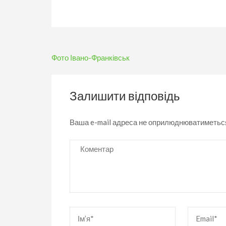
Навігація
Фото Івано-Франківськ
записів
Залишити відповідь
Ваша e-mail адреса не оприлюднюватиметьс
Коментар
Ім’я
*
Email
*