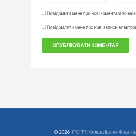
Повідомити мене про нові коментарі по emai
Повідомляти мене про нові записи електр
© 2026
IFCITY. Афіша Івано-Франкі