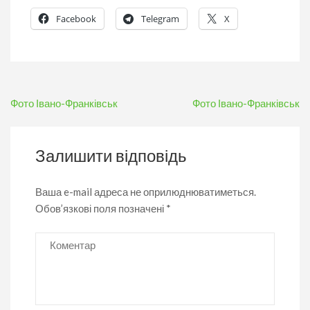
Facebook
Telegram
X
Навігація
Фото Івано-Франківськ
Фото Івано-Франківськ
записів
Залишити відповідь
Ваша e-mail адреса не оприлюднюватиметься.
Обов’язкові поля позначені
*
Коментар