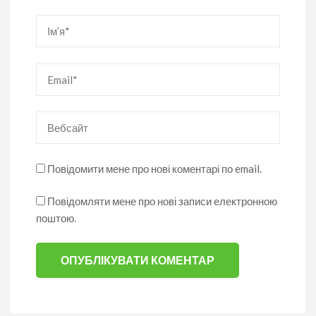
Ім’я
*
Email
*
Вебсайт
Повідомити мене про нові коментарі по email.
Повідомляти мене про нові записи електронною
поштою.