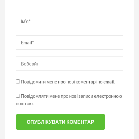
Ім’я
*
Email
*
Вебсайт
Повідомити мене про нові коментарі по email.
Повідомляти мене про нові записи електронною
поштою.