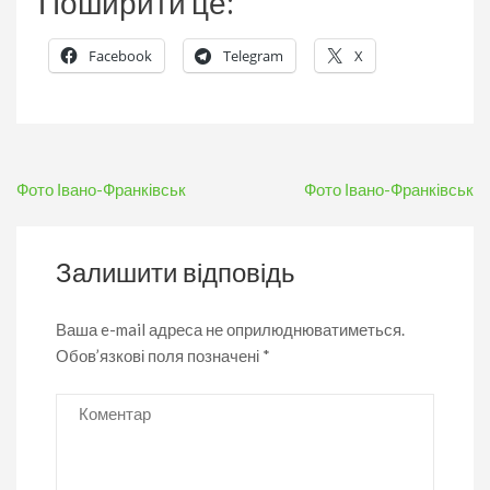
Поширити це:
Facebook
Telegram
X
Навігація
Фото Івано-Франківськ
Фото Івано-Франківськ
записів
Залишити відповідь
Ваша e-mail адреса не оприлюднюватиметься.
Обов’язкові поля позначені
*
Коментар