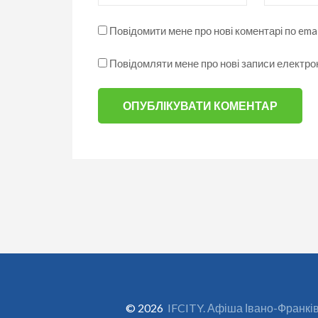
Повідомити мене про нові коментарі по emai
Повідомляти мене про нові записи електр
© 2026
IFCITY. Афіша Івано-Франкі