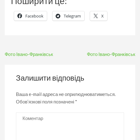
Поширити це:
Facebook
Telegram
X
Навігація
Фото Івано-Франківськ
Фото Івано-Франківськ
записів
Залишити відповідь
Ваша e-mail адреса не оприлюднюватиметься.
Обов’язкові поля позначені
*
Коментар