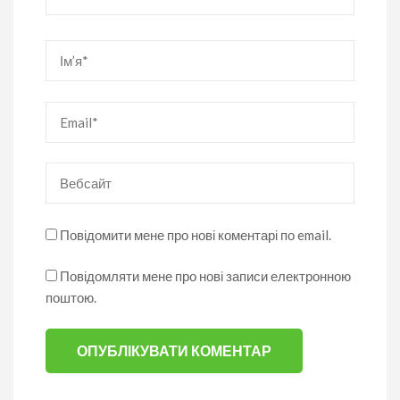
Ім’я
*
Email
*
Вебсайт
Повідомити мене про нові коментарі по email.
Повідомляти мене про нові записи електронною
поштою.