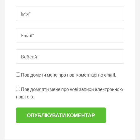
Ім’я
*
Email
*
Вебсайт
Повідомити мене про нові коментарі по email.
Повідомляти мене про нові записи електронною
поштою.