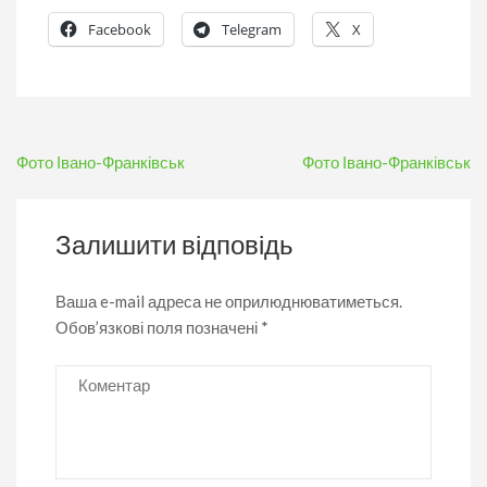
Facebook
Telegram
X
Навігація
Фото Івано-Франківськ
Фото Івано-Франківськ
записів
Залишити відповідь
Ваша e-mail адреса не оприлюднюватиметься.
Обов’язкові поля позначені
*
Коментар