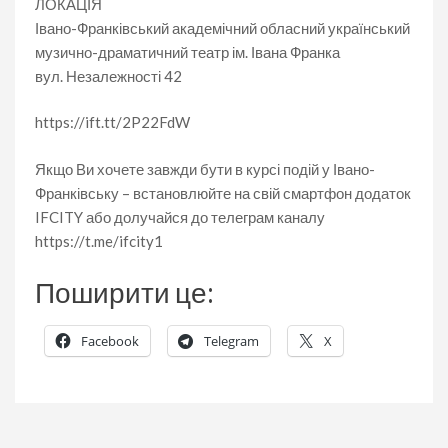
ЛОКАЦІЯ
Івано-Франківський академічний обласний український
музично-драматичний театр ім. Івана Франка
вул. Незалежності 42
https://ift.tt/2P22FdW
Якщо Ви хочете завжди бути в курсі подій у Івано-
Франківську – встановлюйте на свій смартфон додаток
IFCITY або долучайся до телеграм каналу
https://t.me/ifcity1
Поширити це:
Facebook
Telegram
X