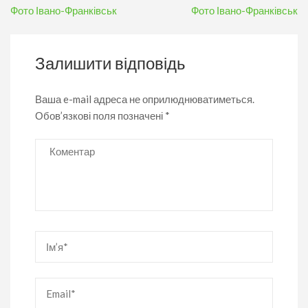
Навігація
Фото Івано-Франківськ
Фото Івано-Франківськ
записів
Залишити відповідь
Ваша e-mail адреса не оприлюднюватиметься.
Обов’язкові поля позначені
*
Коментар
Ім’я
*
Email
*